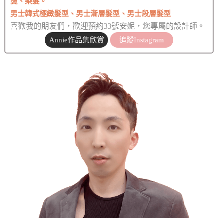
燙、染髮。
男士韓式極緻髮型、男士漸層髮型、男士段層髮型
喜歡我的朋友們，歡迎預約33號安妮，您專屬的設計師。
Annie作品集欣賞
追蹤Instagram