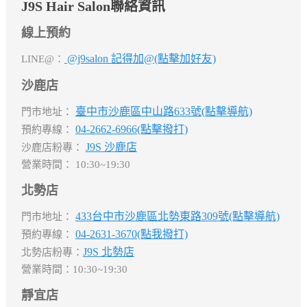
J9S Hair Salon聯絡資訊
線上預約
@j9salon 記得加@(點擊加好友)
LINE@：
沙鹿店
臺中市沙鹿區中山路633號(點擊導航)
門市地址：
04-2662-6966(點擊撥打)
預約專線：
J9S 沙鹿店
沙鹿店粉專：
營業時間： 10:30~19:30
北勢店
433台中市沙鹿區北勢東路309號(點擊導航)
門市地址：
04-2631-3670(點我撥打)
預約專線：
J9S 北勢店
北勢店粉專：
營業時間：10:30~19:30
靜宜店