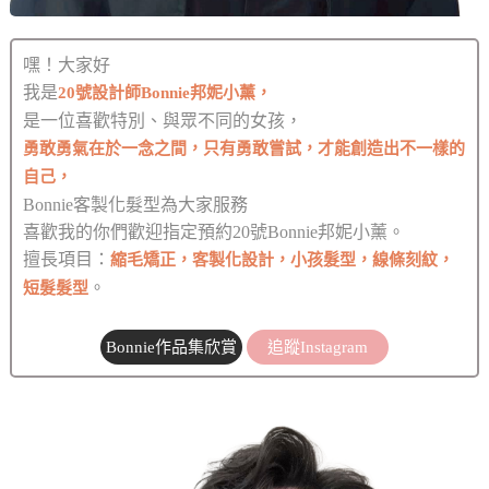
嘿！大家好
我是
20號設計師Bonnie邦妮小薰，
是一位喜歡特別、與眾不同的女孩，
勇敢勇氣在於一念之間，只有勇敢嘗試，才能創造出不一樣的
自己，
Bonnie客製化髮型為大家服務
喜歡我的你們歡迎指定預約20號Bonnie邦妮小薰。
擅長項目：
縮毛矯正，客製化設計，小孩髮型，線條刻紋，
。
短髮髮型
Bonnie作品集欣賞
追蹤Instagram