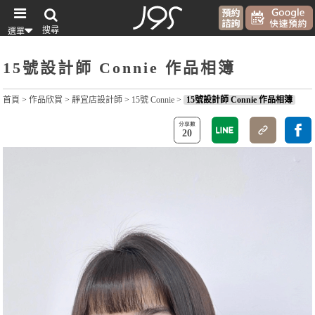
搜尋
選單
15號設計師 Connie 作品相簿
首頁
>
作品欣賞
>
靜宜店設計師
>
15號 Connie
>
15號設計師 Connie 作品相簿
20