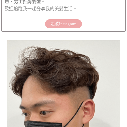
色、男士推剪髮型
。
歡迎追蹤我一起分享我的美髮生活。
追蹤Instagram