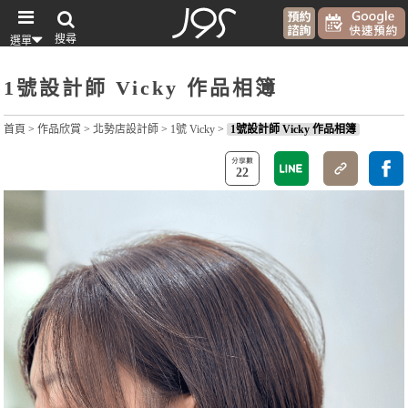
搜尋
選單
1號設計師 Vicky 作品相簿
首頁
>
作品欣賞
>
北勢店設計師
>
1號 Vicky
>
1號設計師 Vicky 作品相簿
22