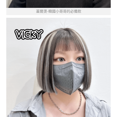
蓋爾燙-韓國小哥哥的必備款