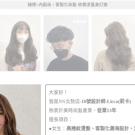
線條+內餡染，客製化染髮-依需求量身訂做
大家好！
我是J9S北勢店-
10號設計師-Licca(莉卡)
熱衷於美時尚髮產業，
從業13年
擅長項目：
●女生：
高捲紋燙髮、客製化瀏海設計、