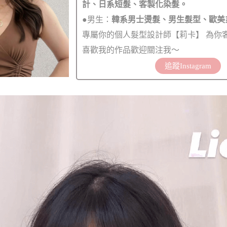
計、日系短髮、客製化染髮。
●男生：
韓系男士燙髮、男生髮型、歐美
專屬你的個人髮型設計師【莉卡】 為你
喜歡我的作品歡迎關注我～
追蹤Instagram