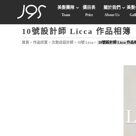
美髮團隊
價目表
關於我們
美髮
Team
Price
About Us
Gal
10號設計師 Licca 作品相簿
首頁
>
作品欣賞
>
北勢店設計師
>
10號 Licca
>
10號設計師 Licca 作