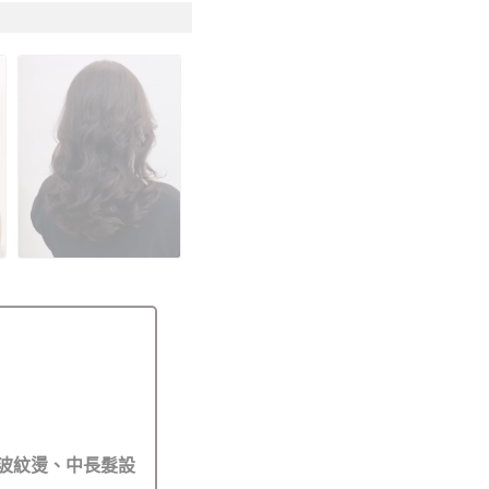
波紋燙、中長髮設