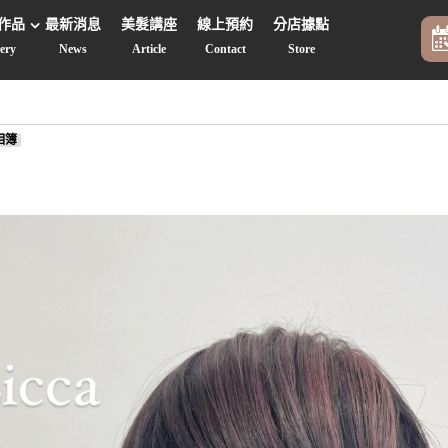
作品
最新消息
美髮講座
線上預約
分店據點
lery
News
Article
Contact
Store
品相簿