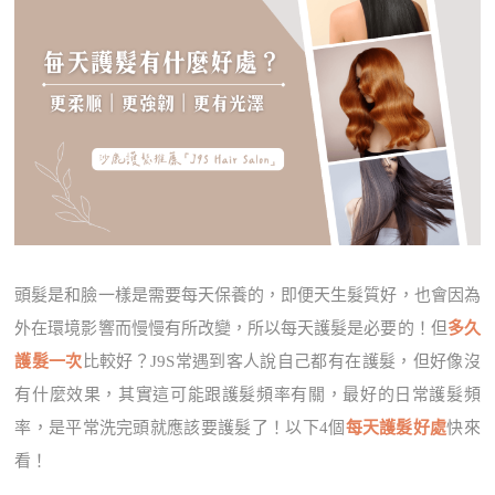
頭髮是和臉一樣是需要每天保養的，即便天生髮質好，也會因為
外在環境影響而慢慢有所改變，所以每天護髮是必要的！但
多久
護髮一次
比較好？J9S常遇到客人說自己都有在護髮，但好像沒
有什麼效果，其實這可能跟護髮頻率有關，最好的日常護髮頻
率，是平常洗完頭就應該要護髮了！以下4個
每天護髮好處
快來
看！