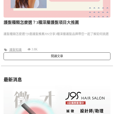
護髮種類怎麼選？3種深層護髮項目大推薦
護髮種類怎麼選?沙鹿護髮推薦J9S分享3種深層護髮品牌帶您一起了解如何挑選
3.8K
護髮知識
閱讀文章
最新消息