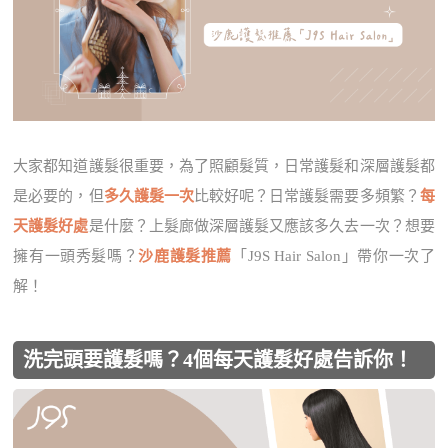
大家都知道護髮很重要，為了照顧髮質，日常護髮和深層護髮都
是必要的，但
多久護髮一次
比較好呢？日常護髮需要多頻繁？
每
天護髮好處
是什麼？上髮廊做深層護髮又應該多久去一次？想要
擁有一頭秀髮嗎？
沙鹿護髮推薦
「J9S Hair Salon」帶你一次了
解！
洗完頭要護髮嗎？4個每天護髮好處告訴你！