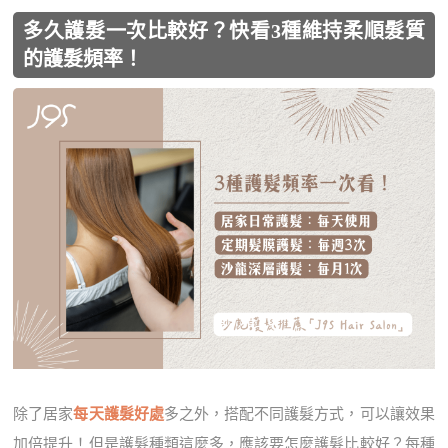
多久護髮一次比較好？快看3種維持柔順髮質
的護髮頻率！
除了居家
每天護髮好處
多之外，搭配不同護髮方式，可以讓效果
加倍提升！但是護髮種類這麼多，應該要怎麼護髮比較好？每種