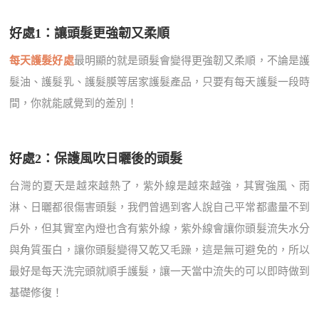
好處1：讓頭髮更強韌又柔順
每天護髮好處
最明顯的就是頭髮會變得更強韌又柔順，不論是護
髮油、護髮乳、護髮膜等居家護髮產品，只要有每天護髮一段時
間，你就能感覺到的差別！
好處2：保護風吹日曬後的頭髮
台灣的夏天是越來越熱了，紫外線是越來越強，其實強風、雨
淋、日曬都很傷害頭髮，我們曾遇到客人說自己平常都盡量不到
戶外，但其實室內燈也含有紫外線，紫外線會讓你頭髮流失水分
與角質蛋白，讓你頭髮變得又乾又毛躁，這是無可避免的，所以
最好是每天洗完頭就順手護髮，讓一天當中流失的可以即時做到
基礎修復！